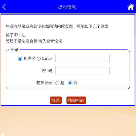
提示信息
您没有登录或者您没有权限访问此页面，可能如下几个原因:
帖子ID非法
您还不是论坛会员,请先登录论坛
登录
用户名
Email
密 码
隐身登录
是
否