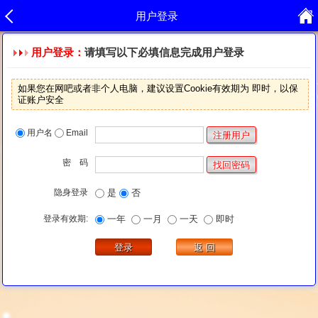
用户登录
用户登录：
请填写以下必填信息完成用户登录
如果您在网吧或者非个人电脑，建议设置Cookie有效期为 即时，以保
证账户安全
用户名
Email
密 码
隐身登录
是
否
登录有效期:
一年
一月
一天
即时