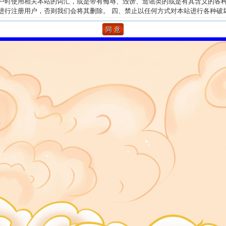
户时使用相关本站的词汇，或是带有侮辱、毁谤、造谣类的或是有其含义的各
进行注册用户，否则我们会将其删除。 四、禁止以任何方式对本站进行各种破
为。 五、如果您有违反国家相关法律法规的行为，本站概不负责，您的登录论
息均被记录无疑，必要时，我们会向相关的国家管理部门提供此类信息。