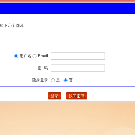
如下几个原因:
用户名
Email
密 码
隐身登录
是
否