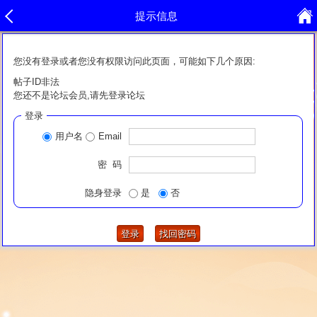
提示信息
您没有登录或者您没有权限访问此页面，可能如下几个原因:
帖子ID非法
您还不是论坛会员,请先登录论坛
登录
用户名
Email
密 码
隐身登录
是
否