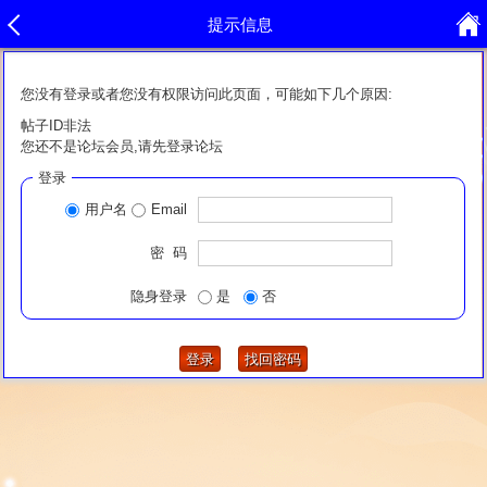
提示信息
您没有登录或者您没有权限访问此页面，可能如下几个原因:
帖子ID非法
您还不是论坛会员,请先登录论坛
登录
用户名
Email
密 码
隐身登录
是
否