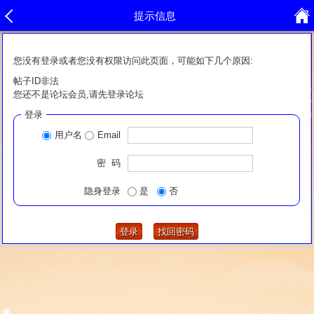
提示信息
您没有登录或者您没有权限访问此页面，可能如下几个原因:
帖子ID非法
您还不是论坛会员,请先登录论坛
登录
用户名
Email
密 码
隐身登录
是
否