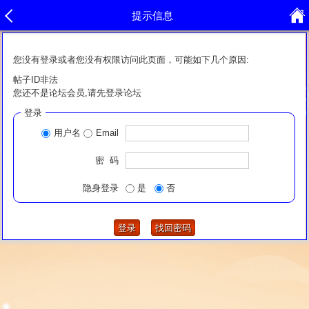
提示信息
您没有登录或者您没有权限访问此页面，可能如下几个原因:
帖子ID非法
您还不是论坛会员,请先登录论坛
登录
用户名
Email
密 码
隐身登录
是
否