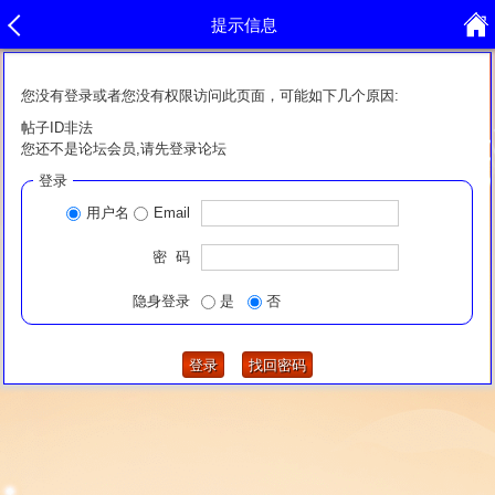
提示信息
您没有登录或者您没有权限访问此页面，可能如下几个原因:
帖子ID非法
您还不是论坛会员,请先登录论坛
登录
用户名
Email
密 码
隐身登录
是
否