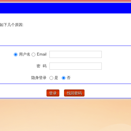
如下几个原因:
用户名
Email
密 码
隐身登录
是
否