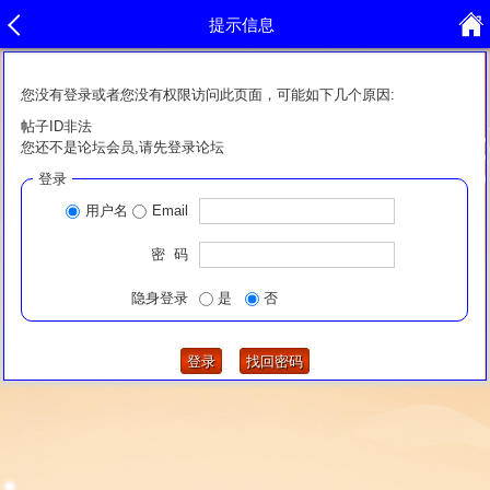
提示信息
您没有登录或者您没有权限访问此页面，可能如下几个原因:
帖子ID非法
您还不是论坛会员,请先登录论坛
登录
用户名
Email
密 码
隐身登录
是
否