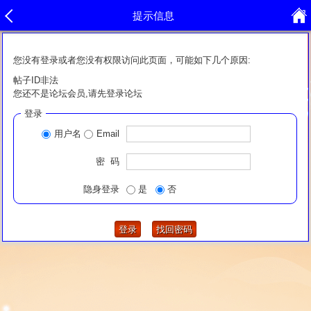
提示信息
您没有登录或者您没有权限访问此页面，可能如下几个原因:
帖子ID非法
您还不是论坛会员,请先登录论坛
登录
用户名
Email
密 码
隐身登录
是
否