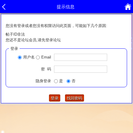
提示信息
您没有登录或者您没有权限访问此页面，可能如下几个原因:
帖子ID非法
您还不是论坛会员,请先登录论坛
登录
用户名
Email
密 码
隐身登录
是
否