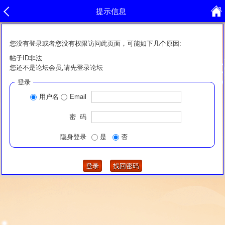
提示信息
您没有登录或者您没有权限访问此页面，可能如下几个原因:
帖子ID非法
您还不是论坛会员,请先登录论坛
登录
用户名
Email
密 码
隐身登录
是
否