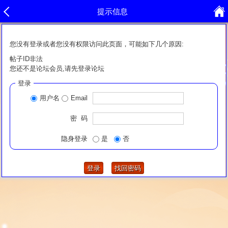
提示信息
您没有登录或者您没有权限访问此页面，可能如下几个原因:
帖子ID非法
您还不是论坛会员,请先登录论坛
登录
用户名
Email
密 码
隐身登录
是
否