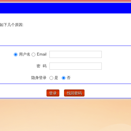
如下几个原因:
用户名
Email
密 码
隐身登录
是
否