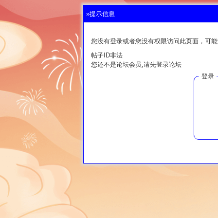
»提示信息
您没有登录或者您没有权限访问此页面，可能
帖子ID非法
您还不是论坛会员,请先登录论坛
登录