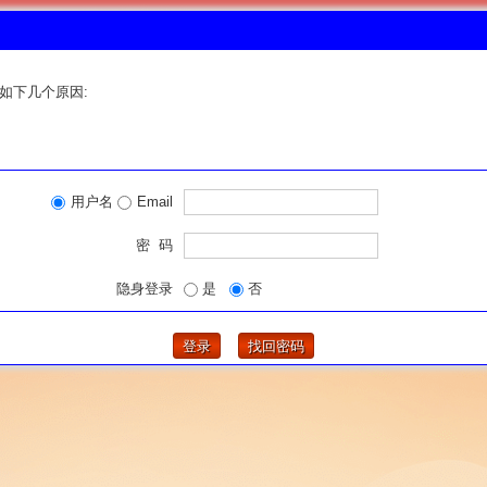
如下几个原因:
用户名
Email
密 码
隐身登录
是
否