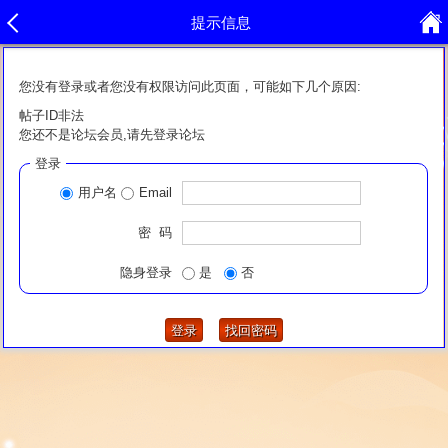
提示信息
您没有登录或者您没有权限访问此页面，可能如下几个原因:
帖子ID非法
您还不是论坛会员,请先登录论坛
登录
用户名
Email
密 码
隐身登录
是
否