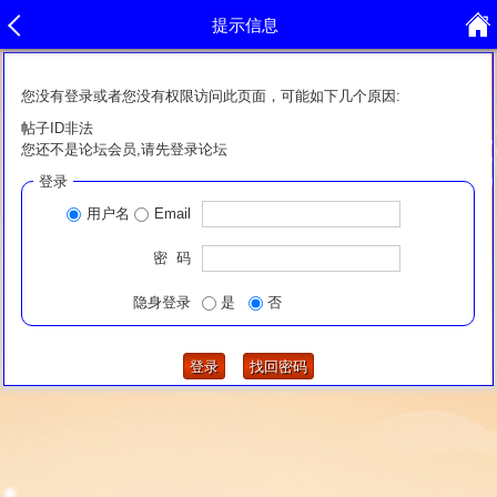
提示信息
您没有登录或者您没有权限访问此页面，可能如下几个原因:
帖子ID非法
您还不是论坛会员,请先登录论坛
登录
用户名
Email
密 码
隐身登录
是
否